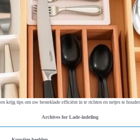
n krijg tips om uw besteklade efficiënt in te richten en netjes te houde
Archives for Lade-indeling
Kunstige beelden