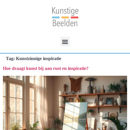
Tag:
Kunstzinnige inspiratie
Hoe draagt kunst bij aan rust en inspiratie?