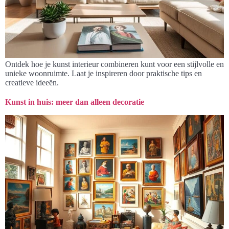
Ontdek hoe je kunst interieur combineren kunt voor een stijlvolle en
unieke woonruimte. Laat je inspireren door praktische tips en
creatieve ideeën.
Kunst in huis: meer dan alleen decoratie