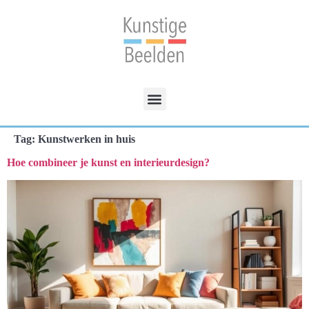
Tag:
Kunstwerken in huis
Hoe combineer je kunst en interieurdesign?