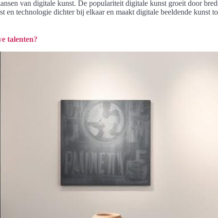
sen van digitale kunst. De populariteit digitale kunst groeit door bred
t en technologie dichter bij elkaar en maakt digitale beeldende kunst t
we talenten?