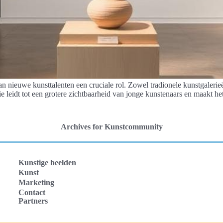
 nieuwe kunsttalenten een cruciale rol. Zowel tradionele kunstgalerieën
e leidt tot een grotere zichtbaarheid van jonge kunstenaars en maakt h
Archives for Kunstcommunity
Kunstige beelden
Kunst
Marketing
Contact
Partners