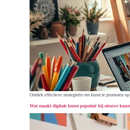
Ontdek effectieve strategieën om kunst te promoten op
Wat maakt digitale kunst populair bij nieuwe kuns