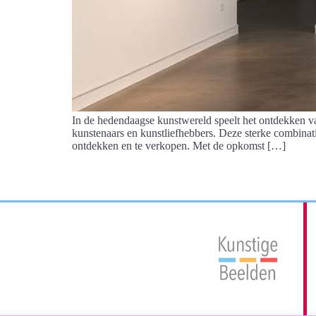
In de hedendaagse kunstwereld speelt het ontdekken van
kunstenaars en kunstliefhebbers. Deze sterke combinati
ontdekken en te verkopen. Met de opkomst […]