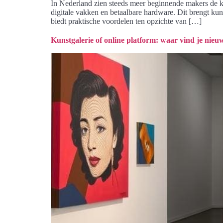
In Nederland zien steeds meer beginnende makers de kan
digitale vakken en betaalbare hardware. Dit brengt kuns
biedt praktische voordelen ten opzichte van […]
Kunstgalerie of online platform: waar vind je nieu