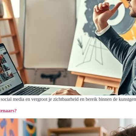
 social media en vergroot je zichtbaarheid en bereik binnen de kunstg
tenaars?