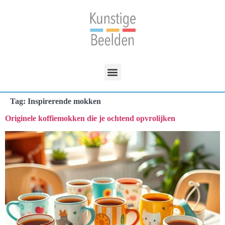
Tag:
Inspirerende mokken
Originele koffiemokken die je ochtend opvrolijken