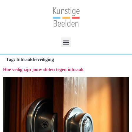
Tag:
Inbraakbeveiliging
Hoe veilig zijn jouw sloten tegen inbraak