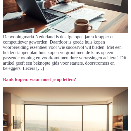
De woningmarkt Nederland is de afgelopen jaren krapper en
competitiever geworden. Daardoor is goede huis kopen
voorbereiding essentieel voor wie succesvol wil bieden. Met een
helder stappenplan huis kopen vergroot men de kans op een
passende woning en voorkomt men dure verrassingen achteraf. Dit
artikel geeft een beknopte gids voor starters, doorstromers en
beleggers. Lezers […]
Bank kopen: waar moet je op letten?