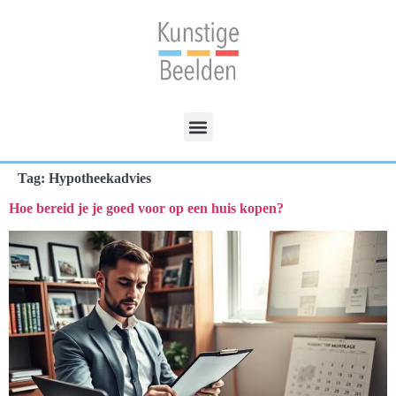
Tag:
Hypotheekadvies
Hoe bereid je je goed voor op een huis kopen?