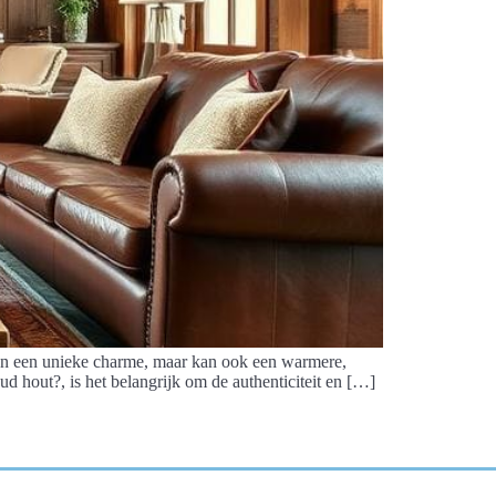
leen een unieke charme, maar kan ook een warmere,
d hout?, is het belangrijk om de authenticiteit en […]