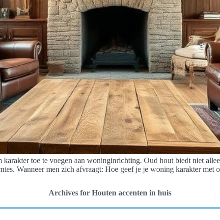
m karakter toe te voegen aan woninginrichting. Oud hout biedt niet al
uimtes. Wanneer men zich afvraagt: Hoe geef je je woning karakter met ou
Archives for Houten accenten in huis