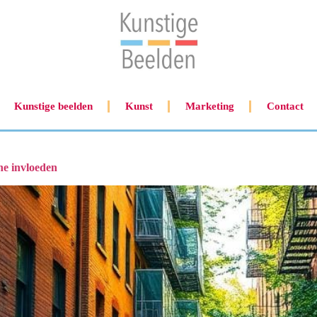
Kunstige beelden
Kunst
Marketing
Contact
ne invloeden