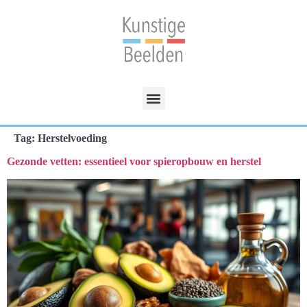
Tag:
Herstelvoeding
Gezonde vetten: essentieel voor spieropbouw en herstel