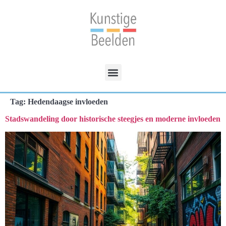
Tag:
Hedendaagse invloeden
Stadswandeling door historische steegjes en moderne invloeden