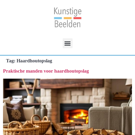
Tag:
Haardhoutopslag
Praktische manden voor haardhoutopslag