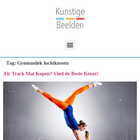
Tag:
Gymnastiek luchtkussen
Air Track Mat Kopen? Vind de Beste Keuze!