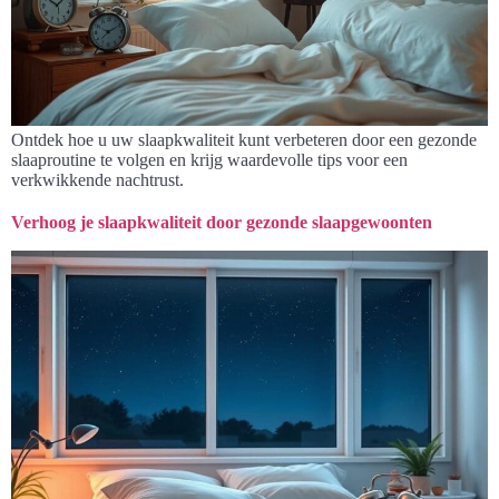
Ontdek hoe u uw slaapkwaliteit kunt verbeteren door een gezonde
slaaproutine te volgen en krijg waardevolle tips voor een
verkwikkende nachtrust.
Verhoog je slaapkwaliteit door gezonde slaapgewoonten