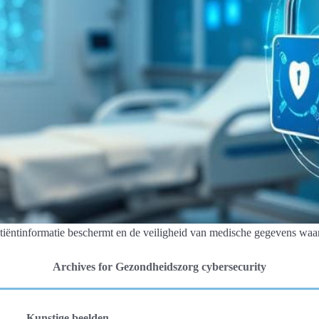
tiëntinformatie beschermt en de veiligheid van medische gegevens waa
Archives for Gezondheidszorg cybersecurity
Kunstige beelden