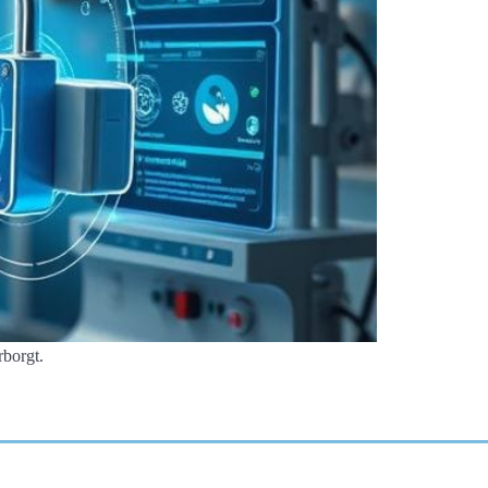
rborgt.