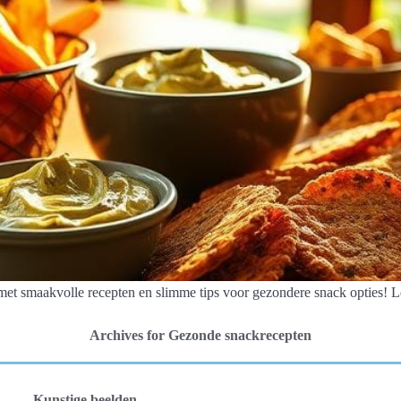
t smaakvolle recepten en slimme tips voor gezondere snack opties! L
Archives for Gezonde snackrecepten
Kunstige beelden