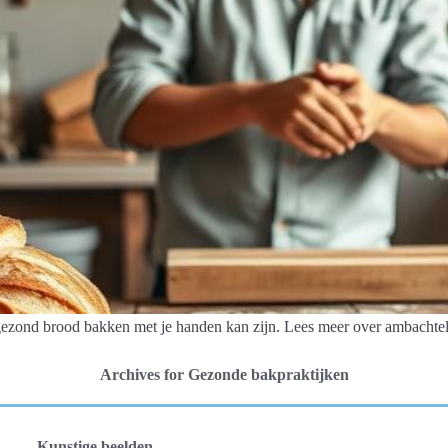
ezond brood bakken met je handen kan zijn. Lees meer over ambachte
Archives for Gezonde bakpraktijken
Kunstige beelden