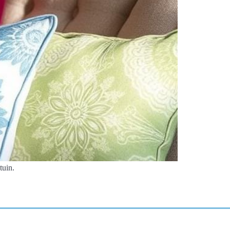
tuin.