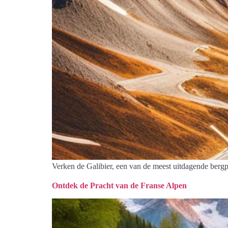
Verken de Galibier, een van de meest uitdagende bergpa
Ontdek de Pracht van de Franse Alpen