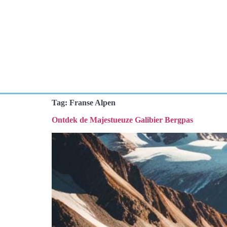
Tag:
Franse Alpen
Ontdek de Majestueuze Galibier Bergpas