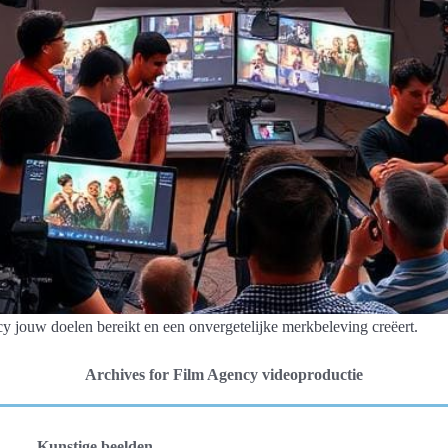
 jouw doelen bereikt en een onvergetelijke merkbeleving creëert.
Archives for Film Agency videoproductie
Kunstige beelden