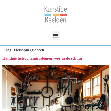
Tag:
Fietsopbergideeën
Handige fietsophangsystemen voor in de schuur