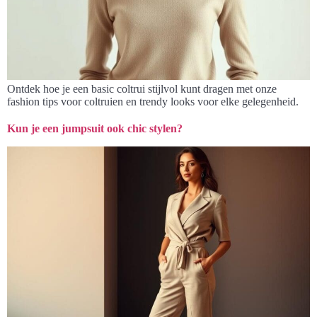
Ontdek hoe je een basic coltrui stijlvol kunt dragen met onze
fashion tips voor coltruien en trendy looks voor elke gelegenheid.
Kun je een jumpsuit ook chic stylen?