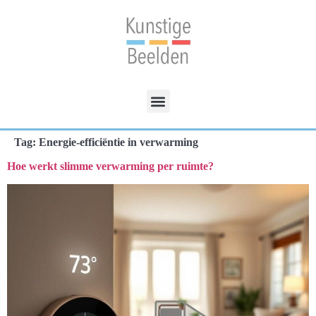
Tag:
Energie-efficiëntie in verwarming
Hoe werkt slimme verwarming per ruimte?