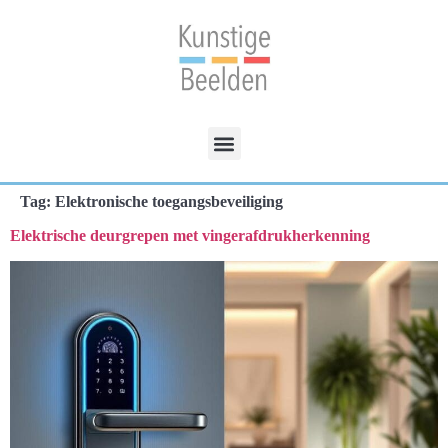
Tag:
Elektronische toegangsbeveiliging
Elektrische deurgrepen met vingerafdrukherkenning