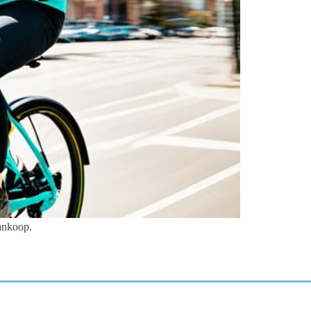
ankoop.