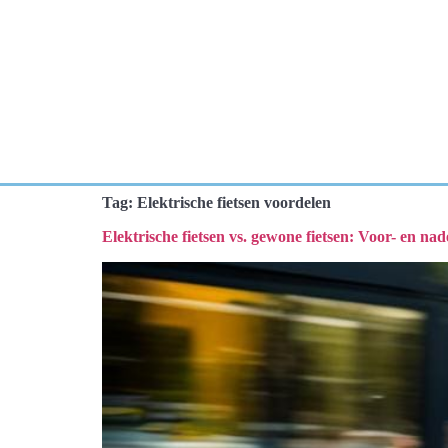
Tag:
Elektrische fietsen voordelen
Elektrische fietsen vs. gewone fietsen: Voor- en nad