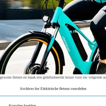
s. gewone fietsen en maak een geïnformeerde keuze voor uw volgende a
Archives for Elektrische fietsen voordelen
Kunstige beelden