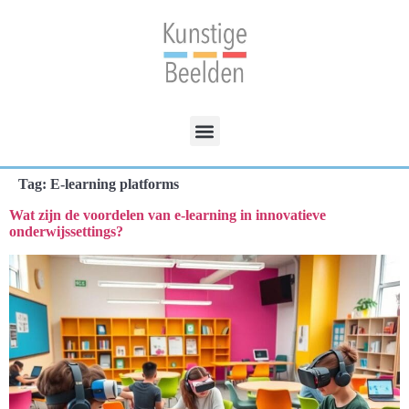
Tag:
E-learning platforms
Wat zijn de voordelen van e-learning in innovatieve
onderwijssettings?