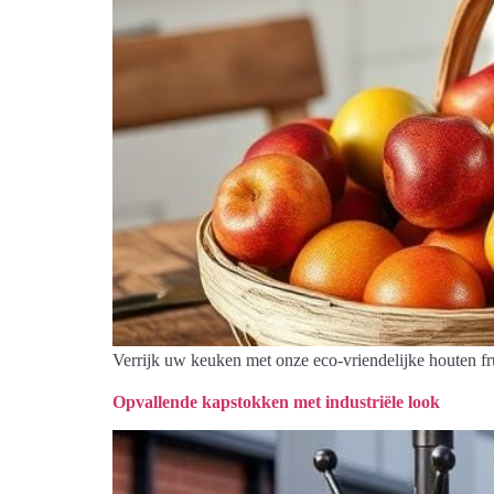
Verrijk uw keuken met onze eco-vriendelijke houten f
Opvallende kapstokken met industriële look