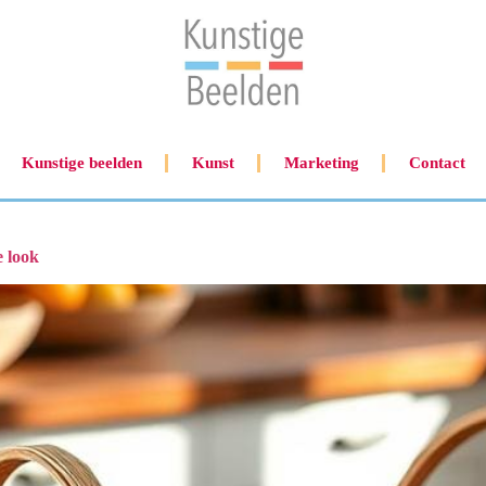
Kunstige beelden
Kunst
Marketing
Contact
e look