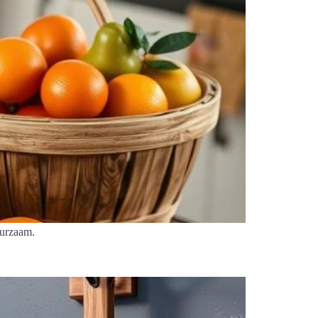
uurzaam.