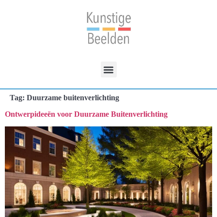
Tag:
Duurzame buitenverlichting
Ontwerpideeën voor Duurzame Buitenverlichting