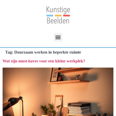
Tag:
Duurzaam werken in beperkte ruimte
Wat zijn must-haves voor een kleine werkplek?