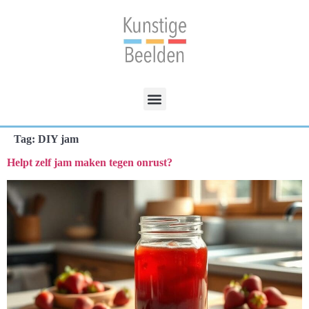
Tag:
DIY jam
Helpt zelf jam maken tegen onrust?