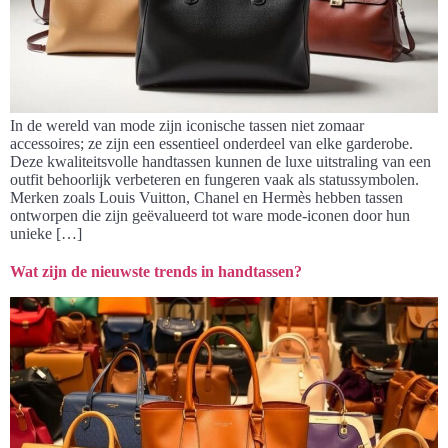
In de wereld van mode zijn iconische tassen niet zomaar
accessoires; ze zijn een essentieel onderdeel van elke garderobe.
Deze kwaliteitsvolle handtassen kunnen de luxe uitstraling van een
outfit behoorlijk verbeteren en fungeren vaak als statussymbolen.
Merken zoals Louis Vuitton, Chanel en Hermès hebben tassen
ontworpen die zijn geëvalueerd tot ware mode-iconen door hun
unieke […]
Wat zijn de nieuwste trends in handtassen?