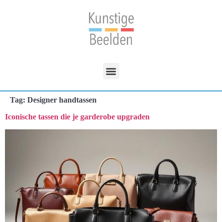
Tag:
Designer handtassen
Iconische tassen die je garderobe upgraden