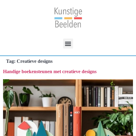
Tag:
Creatieve designs
Handige boekensteunen met creatieve designs