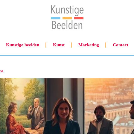
Kunstige beelden
Kunst
Marketing
Contact
st