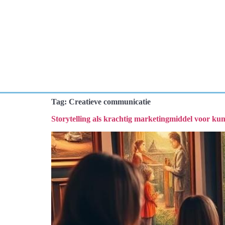
Tag:
Creatieve communicatie
Storytelling als krachtig marketingmiddel voor kun