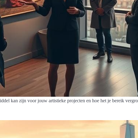
del kan zijn voor jouw artistieke projecten en hoe het je bereik vergro