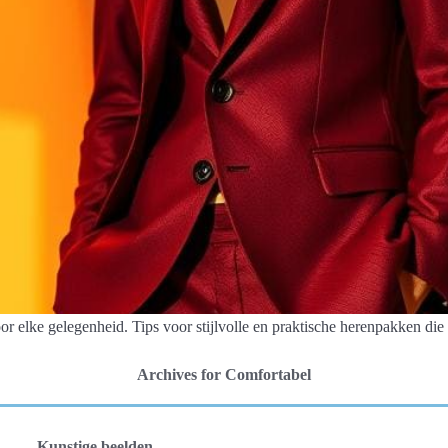
r elke gelegenheid. Tips voor stijlvolle en praktische herenpakken die 
Archives for Comfortabel
Kunstige beelden