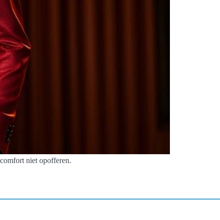
comfort niet opofferen.