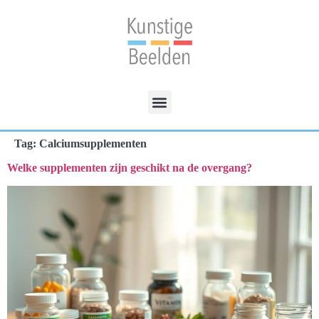
Tag:
Calciumsupplementen
Welke supplementen zijn geschikt na de overgang?