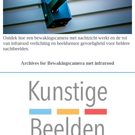
Ontdek hoe een bewakingscamera met nachtzicht werkt en de rol
van infrarood verlichting en beeldsensor gevoeligheid voor heldere
nachtbeelden.
Archives for Bewakingscamera met infrarood