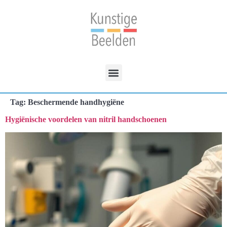
Tag:
Beschermende handhygiëne
Hygiënische voordelen van nitril handschoenen