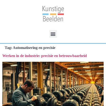
Tag:
Automatisering en precisie
Werken in de industrie: precisie en betrouwbaarheid