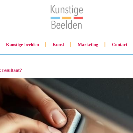
Kunstige beelden
Kunst
Marketing
Contact
k resultaat?