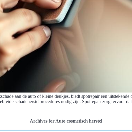
chade aan de auto of kleine deukjes, biedt spotrepair een uitstekende
ebreide schadeherstelprocedures nodig zijn. Spotrepair zorgt ervoor dat 
Archives for Auto cosmetisch herstel