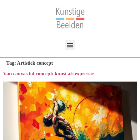
Tag:
Artistiek concept
Van canvas tot concept: kunst als expressie