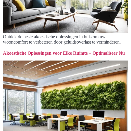
Ontdek de beste akoestische oplossingen in huis om uw
wooncomfort te verbeteren door geluidsoverlast te verminderen.
Akoestische Oplossingen voor Elke Ruimte – Optimaliseer Nu