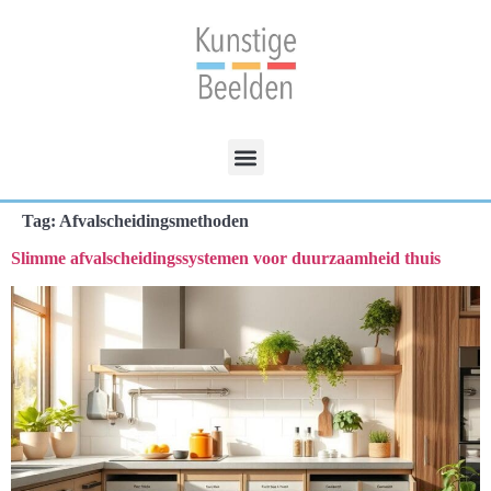
Tag:
Afvalscheidingsmethoden
Slimme afvalscheidingssystemen voor duurzaamheid thuis