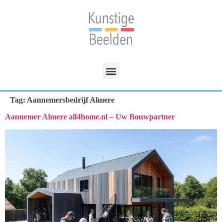
Tag:
Aannemersbedrijf Almere
Aannemer Almere all4home.nl – Uw Bouwpartner