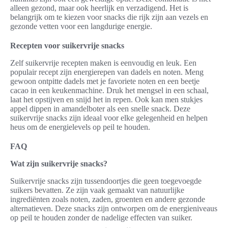
alleen gezond, maar ook heerlijk en verzadigend. Het is
belangrijk om te kiezen voor snacks die rijk zijn aan vezels en
gezonde vetten voor een langdurige energie.
Recepten voor suikervrije snacks
Zelf suikervrije recepten maken is eenvoudig en leuk. Een
populair recept zijn energierepen van dadels en noten. Meng
gewoon ontpitte dadels met je favoriete noten en een beetje
cacao in een keukenmachine. Druk het mengsel in een schaal,
laat het opstijven en snijd het in repen. Ook kan men stukjes
appel dippen in amandelboter als een snelle snack. Deze
suikervrije snacks zijn ideaal voor elke gelegenheid en helpen
heus om de energielevels op peil te houden.
FAQ
Wat zijn suikervrije snacks?
Suikervrije snacks zijn tussendoortjes die geen toegevoegde
suikers bevatten. Ze zijn vaak gemaakt van natuurlijke
ingrediënten zoals noten, zaden, groenten en andere gezonde
alternatieven. Deze snacks zijn ontworpen om de energieniveaus
op peil te houden zonder de nadelige effecten van suiker.