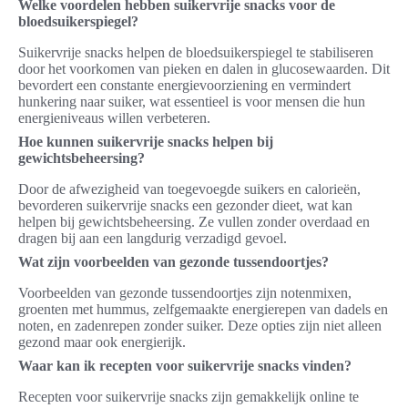
Welke voordelen hebben suikervrije snacks voor de
bloedsuikerspiegel?
Suikervrije snacks helpen de bloedsuikerspiegel te stabiliseren
door het voorkomen van pieken en dalen in glucosewaarden. Dit
bevordert een constante energievoorziening en vermindert
hunkering naar suiker, wat essentieel is voor mensen die hun
energieniveaus willen verbeteren.
Hoe kunnen suikervrije snacks helpen bij
gewichtsbeheersing?
Door de afwezigheid van toegevoegde suikers en calorieën,
bevorderen suikervrije snacks een gezonder dieet, wat kan
helpen bij gewichtsbeheersing. Ze vullen zonder overdaad en
dragen bij aan een langdurig verzadigd gevoel.
Wat zijn voorbeelden van gezonde tussendoortjes?
Voorbeelden van gezonde tussendoortjes zijn notenmixen,
groenten met hummus, zelfgemaakte energierepen van dadels en
noten, en zadenrepen zonder suiker. Deze opties zijn niet alleen
gezond maar ook energierijk.
Waar kan ik recepten voor suikervrije snacks vinden?
Recepten voor suikervrije snacks zijn gemakkelijk online te