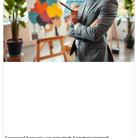
Succesvol bouwen aan een sterk kunstenaarsmerk