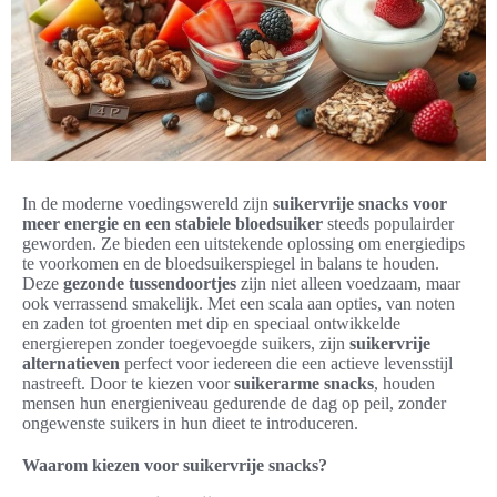
In de moderne voedingswereld zijn
suikervrije snacks voor
meer energie en een stabiele bloedsuiker
steeds populairder
geworden. Ze bieden een uitstekende oplossing om energiedips
te voorkomen en de bloedsuikerspiegel in balans te houden.
Deze
gezonde tussendoortjes
zijn niet alleen voedzaam, maar
ook verrassend smakelijk. Met een scala aan opties, van noten
en zaden tot groenten met dip en speciaal ontwikkelde
energierepen zonder toegevoegde suikers, zijn
suikervrije
alternatieven
perfect voor iedereen die een actieve levensstijl
nastreeft. Door te kiezen voor
suikerarme snacks
, houden
mensen hun energieniveau gedurende de dag op peil, zonder
ongewenste suikers in hun dieet te introduceren.
Waarom kiezen voor suikervrije snacks?