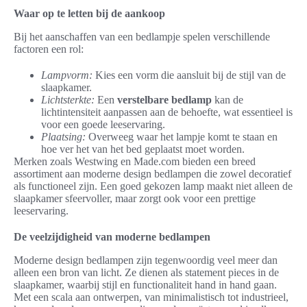
Waar op te letten bij de aankoop
Bij het aanschaffen van een bedlampje spelen verschillende
factoren een rol:
Lampvorm:
Kies een vorm die aansluit bij de stijl van de
slaapkamer.
Lichtsterkte:
Een
verstelbare bedlamp
kan de
lichtintensiteit aanpassen aan de behoefte, wat essentieel is
voor een goede leeservaring.
Plaatsing:
Overweeg waar het lampje komt te staan en
hoe ver het van het bed geplaatst moet worden.
Merken zoals Westwing en Made.com bieden een breed
assortiment aan moderne design bedlampen die zowel decoratief
als functioneel zijn. Een goed gekozen lamp maakt niet alleen de
slaapkamer sfeervoller, maar zorgt ook voor een prettige
leeservaring.
De veelzijdigheid van moderne bedlampen
Moderne design bedlampen zijn tegenwoordig veel meer dan
alleen een bron van licht. Ze dienen als statement pieces in de
slaapkamer, waarbij stijl en functionaliteit hand in hand gaan.
Met een scala aan ontwerpen, van minimalistisch tot industrieel,