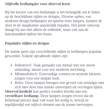
Stijlvolle bedlampjes voor sfeervol lezen
Bij het kiezen van een bedlampje is het belangrijk om te letten
op de beschikbare stijlen en designs. Diverse opties, van
moderne design bedlampen tot speelse retro lampen, kunnen de
sfeer in de slaapkamer aanzienlijk bepalen. Het juiste ontwerp
draagt bij aan niet alleen de esthetiek, maar ook aan de
functionaliteit tijdens het lezen.
Populaire stijlen en designs
De laatste jaren zijn verschillende stijlen in bedlampen populair
geworden. Enkele opvallende stijlen zijn:
Industrieel:
Vaak gemaakt van metaal met een stoere
uitstraling, ideaal voor een moderne inrichting.
Minimalistisch:
Eenvoudige vormen en neutrale kleuren
zorgen voor een strakke look.
Retro:
Deze lampen brengen een gevoel van nostalgie met
zich mee door hun unieke ontwerpen uit vervlogen tijden.
Sfeervol leeslicht
kan perfect worden bereikt met een
verstelbare bedlamp
. Deze lampen zorgen ervoor dat de
lichtstraal precies daar valt waar het nodig is, terwijl ze
tegelijkertijd een stijlvol element aan de kamer toevoegen.