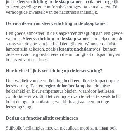
juiste
sfeerverlichting in de slaapkamer
maakt het mogelijk
om een gezellige en comfortabele omgeving te realiseren. Dit
verhoogt de kwaliteit van de nachtrust aanzienlijk.
De voordelen van sfeerverlichting in de slaapkamer
Een goede atmosfeer in de slaapkamer draagt bij aan een gevoel
van rust.
Sfeerverlichting in de slaapkamer
kan helpen om de
stress van de dag van je af te laten glijden. Wanneer de juiste
lampen zijn gekozen, zoals
elegante nachtlampjes
, kunnen
deze een zachte gloed creëren die uitnodigt tot ontspanning en
het lezen van een boek.
Hoe invloedrijk is verlichting op de leeservaring?
De kwaliteit van de verlichting heeft een directe impact op de
leeservaring. Een
energiezuinige bedlamp
kan de juiste
helderheid en kleurtemperatuur bieden, waardoor het lezen
comfortabeler wordt. Het vermijden van te fel of te zwak licht
helpt de ogen te ontlasten, wat bijdraagt aan een prettige
leesomgeving.
Design en functionaliteit combineren
Stijlvolle bedlampjes moeten niet alleen mooi zijn, maar ook