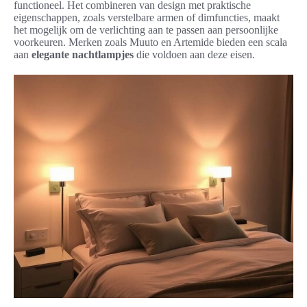
functioneel. Het combineren van design met praktische
eigenschappen, zoals verstelbare armen of dimfuncties, maakt
het mogelijk om de verlichting aan te passen aan persoonlijke
voorkeuren. Merken zoals Muuto en Artemide bieden een scala
aan
elegante nachtlampjes
die voldoen aan deze eisen.