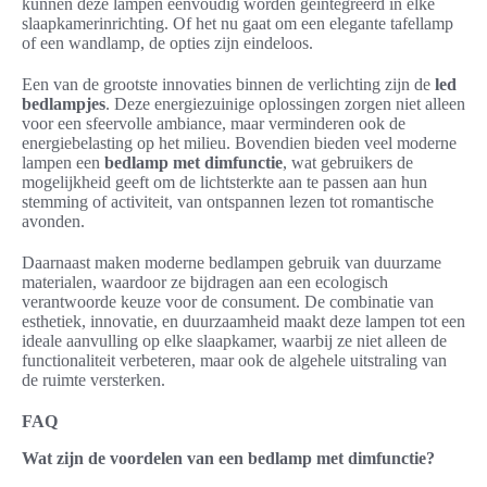
kunnen deze lampen eenvoudig worden geïntegreerd in elke
slaapkamerinrichting. Of het nu gaat om een elegante tafellamp
of een wandlamp, de opties zijn eindeloos.
Een van de grootste innovaties binnen de verlichting zijn de
led
bedlampjes
. Deze energiezuinige oplossingen zorgen niet alleen
voor een sfeervolle ambiance, maar verminderen ook de
energiebelasting op het milieu. Bovendien bieden veel moderne
lampen een
bedlamp met dimfunctie
, wat gebruikers de
mogelijkheid geeft om de lichtsterkte aan te passen aan hun
stemming of activiteit, van ontspannen lezen tot romantische
avonden.
Daarnaast maken moderne bedlampen gebruik van duurzame
materialen, waardoor ze bijdragen aan een ecologisch
verantwoorde keuze voor de consument. De combinatie van
esthetiek, innovatie, en duurzaamheid maakt deze lampen tot een
ideale aanvulling op elke slaapkamer, waarbij ze niet alleen de
functionaliteit verbeteren, maar ook de algehele uitstraling van
de ruimte versterken.
FAQ
Wat zijn de voordelen van een bedlamp met dimfunctie?