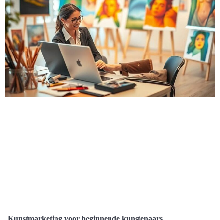
Kunstmarketing voor beginnende kunstenaars