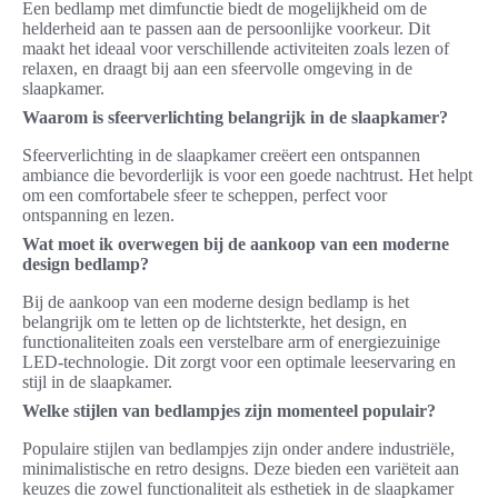
Een bedlamp met dimfunctie biedt de mogelijkheid om de
helderheid aan te passen aan de persoonlijke voorkeur. Dit
maakt het ideaal voor verschillende activiteiten zoals lezen of
relaxen, en draagt bij aan een sfeervolle omgeving in de
slaapkamer.
Waarom is sfeerverlichting belangrijk in de slaapkamer?
Sfeerverlichting in de slaapkamer creëert een ontspannen
ambiance die bevorderlijk is voor een goede nachtrust. Het helpt
om een comfortabele sfeer te scheppen, perfect voor
ontspanning en lezen.
Wat moet ik overwegen bij de aankoop van een moderne
design bedlamp?
Bij de aankoop van een moderne design bedlamp is het
belangrijk om te letten op de lichtsterkte, het design, en
functionaliteiten zoals een verstelbare arm of energiezuinige
LED-technologie. Dit zorgt voor een optimale leeservaring en
stijl in de slaapkamer.
Welke stijlen van bedlampjes zijn momenteel populair?
Populaire stijlen van bedlampjes zijn onder andere industriële,
minimalistische en retro designs. Deze bieden een variëteit aan
keuzes die zowel functionaliteit als esthetiek in de slaapkamer