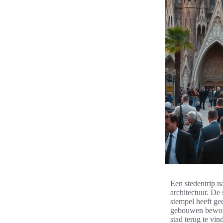
Een stedentrip n
architectuur. De
stempel heeft ge
gebouwen bewonde
stad terug te vi