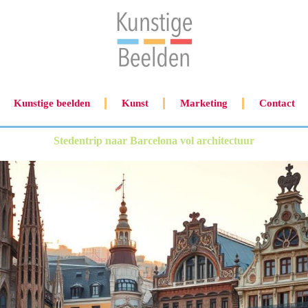
Kunstige beelden
Kunst
Marketing
Contact
Stedentrip naar Barcelona vol architectuur