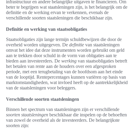
infrastructuur en andere belangrijke uitgaven te financieren. Om
beter te begrijpen wat staatsleningen zijn, is het belangrijk om de
definitie en de werking ervan te verkennen, evenals de
verschillende soorten staatsleningen die beschikbaar zijn.
Definitie en werking van staatsobligaties
Staatsobligaties zijn lange termijn schuldbewijzen die door de
overheid worden uitgegeven. De
definitie
van staatsleningen
omvat het idee dat deze instrumenten worden gebruikt om geld
aan te trekken door schuld in de vorm van obligaties aan te
bieden aan investeerders. De
werking
van staatsobligaties betreft
het betalen van rente aan de houders over een afgesproken
periode, met een terugbetaling van de hoofdsom aan het einde
van de looptijd. Rentepercentages kunnen variëren op basis van
marktomstandigheden, wat invloed heeft op de aantrekkelijkheid
van de staatsleningen voor beleggers.
Verschillende soorten staatsleningen
Binnen het spectrum van staatsleningen zijn er verschillende
soorten staatsleningen
beschikbaar die inspelen op de behoeften
van zowel de overheid als de investeerders. De belangrijkste
soorten zijn: