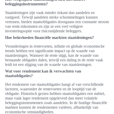
beleggingsinstrumenten?
Staatsleningen zijn vaak minder riskant dan aandelen en
vastgoed. Terwijl aandelen sterke schommelingen kunnen
vertonen, bieden staatsobligaties doorgaans een constante stroom
van rente-inkomsten en zijn ze een veel veiligere
investeringsoptie voor risicomijdende beleggers.
Hoe beïnvloeden financiële markten staatsleningen?
Veranderingen in rentevoeten, inflatie en globale economische
trends hebben een significante impact op de waarde van
staatsleningen. Wanneer de rente stijgt, kan de waarde van
bestaande obligaties dalen, terwijl een daling in de rente vaak
leidt tot een stijging van de waarde van staatsleningen.
Wat voor rendement kan ik verwachten van
staatsobligaties?
Het rendement van staatsobligaties hangt af van verschillende
factoren, waaronder de rentevoeten en de looptijd van de
obligatie. Historisch gezien hebben staatsobligaties een stabiel,
maar vaak lager rendement opgeleverd dan meer volatiele
beleggingsinstrumenten zoals aandelen. In de huidige financiële
markten kunnen de rendementen variëren, afhankelijk van
economische omstandigheden.