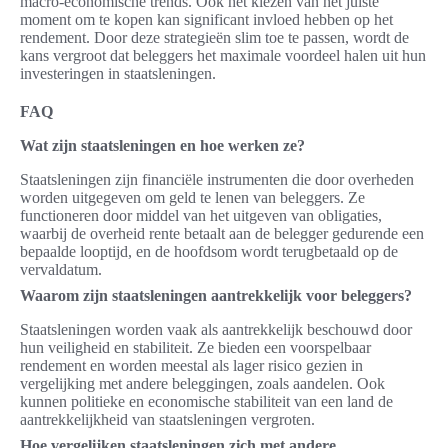
macro-economische trends. Ook het kiezen van het juiste
moment om te kopen kan significant invloed hebben op het
rendement. Door deze strategieën slim toe te passen, wordt de
kans vergroot dat beleggers het maximale voordeel halen uit hun
investeringen in staatsleningen.
FAQ
Wat zijn staatsleningen en hoe werken ze?
Staatsleningen zijn financiële instrumenten die door overheden
worden uitgegeven om geld te lenen van beleggers. Ze
functioneren door middel van het uitgeven van obligaties,
waarbij de overheid rente betaalt aan de belegger gedurende een
bepaalde looptijd, en de hoofdsom wordt terugbetaald op de
vervaldatum.
Waarom zijn staatsleningen aantrekkelijk voor beleggers?
Staatsleningen worden vaak als aantrekkelijk beschouwd door
hun veiligheid en stabiliteit. Ze bieden een voorspelbaar
rendement en worden meestal als lager risico gezien in
vergelijking met andere beleggingen, zoals aandelen. Ook
kunnen politieke en economische stabiliteit van een land de
aantrekkelijkheid van staatsleningen vergroten.
Hoe vergelijken staatsleningen zich met andere