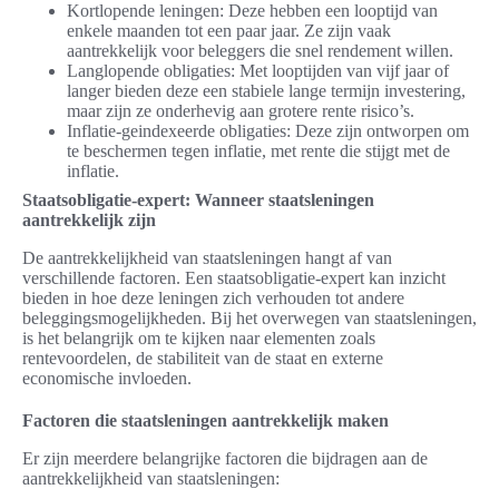
Kortlopende leningen: Deze hebben een looptijd van
enkele maanden tot een paar jaar. Ze zijn vaak
aantrekkelijk voor beleggers die snel rendement willen.
Langlopende obligaties: Met looptijden van vijf jaar of
langer bieden deze een stabiele lange termijn investering,
maar zijn ze onderhevig aan grotere rente risico’s.
Inflatie-geindexeerde obligaties: Deze zijn ontworpen om
te beschermen tegen inflatie, met rente die stijgt met de
inflatie.
Staatsobligatie-expert: Wanneer staatsleningen
aantrekkelijk zijn
De aantrekkelijkheid van staatsleningen hangt af van
verschillende factoren. Een staatsobligatie-expert kan inzicht
bieden in hoe deze leningen zich verhouden tot andere
beleggingsmogelijkheden. Bij het overwegen van staatsleningen,
is het belangrijk om te kijken naar elementen zoals
rentevoordelen, de stabiliteit van de staat en externe
economische invloeden.
Factoren die staatsleningen aantrekkelijk maken
Er zijn meerdere belangrijke factoren die bijdragen aan de
aantrekkelijkheid van staatsleningen: