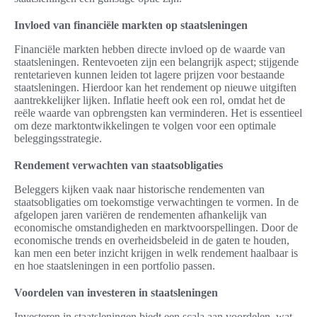
Invloed van financiële markten op staatsleningen
Financiële markten hebben directe invloed op de waarde van
staatsleningen. Rentevoeten zijn een belangrijk aspect; stijgende
rentetarieven kunnen leiden tot lagere prijzen voor bestaande
staatsleningen. Hierdoor kan het rendement op nieuwe uitgiften
aantrekkelijker lijken. Inflatie heeft ook een rol, omdat het de
reële waarde van opbrengsten kan verminderen. Het is essentieel
om deze marktontwikkelingen te volgen voor een optimale
beleggingsstrategie.
Rendement verwachten van staatsobligaties
Beleggers kijken vaak naar historische rendementen van
staatsobligaties om toekomstige verwachtingen te vormen. In de
afgelopen jaren variëren de rendementen afhankelijk van
economische omstandigheden en marktvoorspellingen. Door de
economische trends en overheidsbeleid in de gaten te houden,
kan men een beter inzicht krijgen in welk rendement haalbaar is
en hoe staatsleningen in een portfolio passen.
Voordelen van investeren in staatsleningen
Investeren in staatsleningen biedt een scala aan voordelen, wat