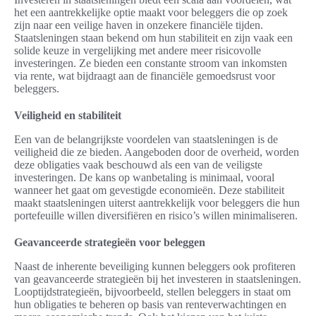
het een aantrekkelijke optie maakt voor beleggers die op zoek
zijn naar een veilige haven in onzekere financiële tijden.
Staatsleningen staan bekend om hun stabiliteit en zijn vaak een
solide keuze in vergelijking met andere meer risicovolle
investeringen. Ze bieden een constante stroom van inkomsten
via rente, wat bijdraagt aan de financiële gemoedsrust voor
beleggers.
Veiligheid en stabiliteit
Een van de belangrijkste voordelen van staatsleningen is de
veiligheid die ze bieden. Aangeboden door de overheid, worden
deze obligaties vaak beschouwd als een van de veiligste
investeringen. De kans op wanbetaling is minimaal, vooral
wanneer het gaat om gevestigde economieën. Deze stabiliteit
maakt staatsleningen uiterst aantrekkelijk voor beleggers die hun
portefeuille willen diversifiëren en risico’s willen minimaliseren.
Geavanceerde strategieën voor beleggen
Naast de inherente beveiliging kunnen beleggers ook profiteren
van geavanceerde strategieën bij het investeren in staatsleningen.
Looptijdstrategieën, bijvoorbeeld, stellen beleggers in staat om
hun obligaties te beheren op basis van renteverwachtingen en