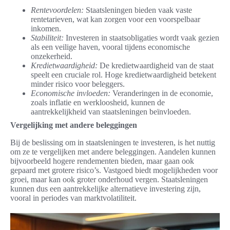
Rentevoordelen:
Staatsleningen bieden vaak vaste
rentetarieven, wat kan zorgen voor een voorspelbaar
inkomen.
Stabiliteit:
Investeren in staatsobligaties wordt vaak gezien
als een veilige haven, vooral tijdens economische
onzekerheid.
Kredietwaardigheid:
De kredietwaardigheid van de staat
speelt een cruciale rol. Hoge kredietwaardigheid betekent
minder risico voor beleggers.
Economische invloeden:
Veranderingen in de economie,
zoals inflatie en werkloosheid, kunnen de
aantrekkelijkheid van staatsleningen beïnvloeden.
Vergelijking met andere beleggingen
Bij de beslissing om in staatsleningen te investeren, is het nuttig
om ze te vergelijken met andere beleggingen. Aandelen kunnen
bijvoorbeeld hogere rendementen bieden, maar gaan ook
gepaard met grotere risico’s. Vastgoed biedt mogelijkheden voor
groei, maar kan ook groter onderhoud vergen. Staatsleningen
kunnen dus een aantrekkelijke alternatieve investering zijn,
vooral in periodes van marktvolatiliteit.