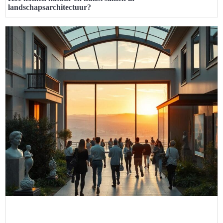
landschapsarchitectuur?