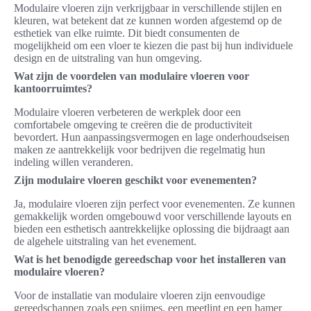
Modulaire vloeren zijn verkrijgbaar in verschillende stijlen en
kleuren, wat betekent dat ze kunnen worden afgestemd op de
esthetiek van elke ruimte. Dit biedt consumenten de
mogelijkheid om een vloer te kiezen die past bij hun individuele
design en de uitstraling van hun omgeving.
Wat zijn de voordelen van modulaire vloeren voor
kantoorruimtes?
Modulaire vloeren verbeteren de werkplek door een
comfortabele omgeving te creëren die de productiviteit
bevordert. Hun aanpassingsvermogen en lage onderhoudseisen
maken ze aantrekkelijk voor bedrijven die regelmatig hun
indeling willen veranderen.
Zijn modulaire vloeren geschikt voor evenementen?
Ja, modulaire vloeren zijn perfect voor evenementen. Ze kunnen
gemakkelijk worden omgebouwd voor verschillende layouts en
bieden een esthetisch aantrekkelijke oplossing die bijdraagt aan
de algehele uitstraling van het evenement.
Wat is het benodigde gereedschap voor het installeren van
modulaire vloeren?
Voor de installatie van modulaire vloeren zijn eenvoudige
gereedschappen zoals een snijmes, een meetlint en een hamer