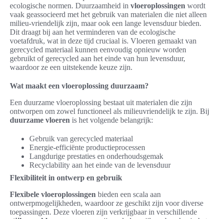
ecologische normen. Duurzaamheid in
vloeroplossingen
wordt
vaak geassocieerd met het gebruik van materialen die niet alleen
milieu-vriendelijk zijn, maar ook een lange levensduur bieden.
Dit draagt bij aan het verminderen van de ecologische
voetafdruk, wat in deze tijd cruciaal is. Vloeren gemaakt van
gerecycled materiaal kunnen eenvoudig opnieuw worden
gebruikt of gerecycled aan het einde van hun levensduur,
waardoor ze een uitstekende keuze zijn.
Wat maakt een vloeroplossing duurzaam?
Een duurzame vloeroplossing bestaat uit materialen die zijn
ontworpen om zowel functioneel als milieuvriendelijk te zijn. Bij
duurzame vloeren
is het volgende belangrijk:
Gebruik van gerecycled materiaal
Energie-efficiënte productieprocessen
Langdurige prestaties en onderhoudsgemak
Recyclability aan het einde van de levensduur
Flexibiliteit in ontwerp en gebruik
Flexibele vloeroplossingen
bieden een scala aan
ontwerpmogelijkheden, waardoor ze geschikt zijn voor diverse
toepassingen. Deze vloeren zijn verkrijgbaar in verschillende