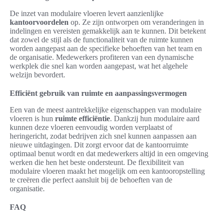
De inzet van modulaire vloeren levert aanzienlijke
kantoorvoordelen
op. Ze zijn ontworpen om veranderingen in
indelingen en vereisten gemakkelijk aan te kunnen. Dit betekent
dat zowel de stijl als de functionaliteit van de ruimte kunnen
worden aangepast aan de specifieke behoeften van het team en
de organisatie. Medewerkers profiteren van een dynamische
werkplek die snel kan worden aangepast, wat het algehele
welzijn bevordert.
Efficiënt gebruik van ruimte en aanpassingsvermogen
Een van de meest aantrekkelijke eigenschappen van modulaire
vloeren is hun
ruimte efficiëntie
. Dankzij hun modulaire aard
kunnen deze vloeren eenvoudig worden verplaatst of
heringericht, zodat bedrijven zich snel kunnen aanpassen aan
nieuwe uitdagingen. Dit zorgt ervoor dat de kantoorruimte
optimaal benut wordt en dat medewerkers altijd in een omgeving
werken die hen het beste ondersteunt. De flexibiliteit van
modulaire vloeren maakt het mogelijk om een kantooropstelling
te creëren die perfect aansluit bij de behoeften van de
organisatie.
FAQ