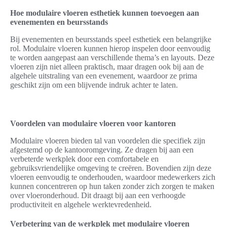
Hoe modulaire vloeren esthetiek kunnen toevoegen aan
evenementen en beursstands
Bij evenementen en beursstands speel esthetiek een belangrijke
rol. Modulaire vloeren kunnen hierop inspelen door eenvoudig
te worden aangepast aan verschillende thema’s en layouts. Deze
vloeren zijn niet alleen praktisch, maar dragen ook bij aan de
algehele uitstraling van een evenement, waardoor ze prima
geschikt zijn om een blijvende indruk achter te laten.
Voordelen van modulaire vloeren voor kantoren
Modulaire vloeren bieden tal van voordelen die specifiek zijn
afgestemd op de kantooromgeving. Ze dragen bij aan een
verbeterde werkplek door een comfortabele en
gebruiksvriendelijke omgeving te creëren. Bovendien zijn deze
vloeren eenvoudig te onderhouden, waardoor medewerkers zich
kunnen concentreren op hun taken zonder zich zorgen te maken
over vloeronderhoud. Dit draagt bij aan een verhoogde
productiviteit en algehele werktevredenheid.
Verbetering van de werkplek met modulaire vloeren