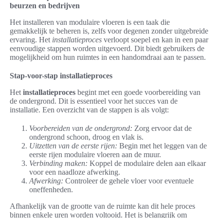
beurzen en bedrijven
Het installeren van modulaire vloeren is een taak die
gemakkelijk te beheren is, zelfs voor degenen zonder uitgebreide
ervaring. Het
installatieproces
verloopt soepel en kan in een paar
eenvoudige stappen worden uitgevoerd. Dit biedt gebruikers de
mogelijkheid om hun ruimtes in een handomdraai aan te passen.
Stap-voor-stap installatieproces
Het
installatieproces
begint met een goede voorbereiding van
de ondergrond. Dit is essentieel voor het succes van de
installatie. Een overzicht van de stappen is als volgt:
Voorbereiden van de ondergrond:
Zorg ervoor dat de
ondergrond schoon, droog en vlak is.
Uitzetten van de eerste rijen:
Begin met het leggen van de
eerste rijen modulaire vloeren aan de muur.
Verbinding maken:
Koppel de modulaire delen aan elkaar
voor een naadloze afwerking.
Afwerking:
Controleer de gehele vloer voor eventuele
oneffenheden.
Afhankelijk van de grootte van de ruimte kan dit hele proces
binnen enkele uren worden voltooid. Het is belangrijk om