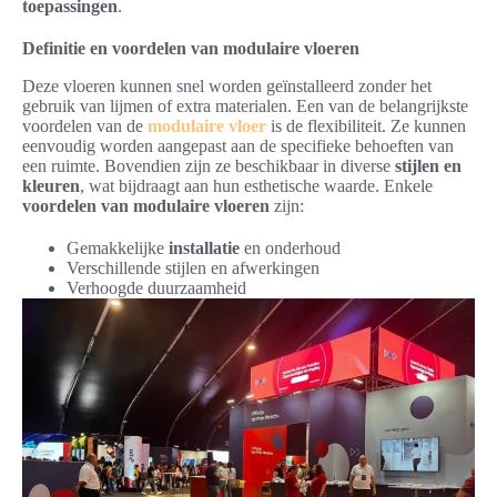
toepassingen
.
Definitie en voordelen van modulaire vloeren
Deze vloeren kunnen snel worden geïnstalleerd zonder het
gebruik van lijmen of extra materialen. Een van de belangrijkste
voordelen van de
modulaire vloer
is de flexibiliteit. Ze kunnen
eenvoudig worden aangepast aan de specifieke behoeften van
een ruimte. Bovendien zijn ze beschikbaar in diverse
stijlen en
kleuren
, wat bijdraagt aan hun esthetische waarde. Enkele
voordelen van modulaire vloeren
zijn:
Gemakkelijke
installatie
en onderhoud
Verschillende stijlen en afwerkingen
Verhoogde duurzaamheid