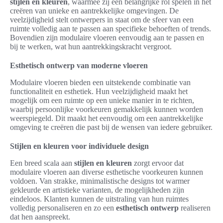
stijlen en kleuren
, waarmee zij een belangrijke rol spelen in het
creëren van unieke en aantrekkelijke omgevingen. De
veelzijdigheid stelt ontwerpers in staat om de sfeer van een
ruimte volledig aan te passen aan specifieke behoeften of trends.
Bovendien zijn modulaire vloeren eenvoudig aan te passen en
bij te werken, wat hun aantrekkingskracht vergroot.
Esthetisch ontwerp van moderne vloeren
Modulaire vloeren bieden een uitstekende combinatie van
functionaliteit en esthetiek. Hun veelzijdigheid maakt het
mogelijk om een ruimte op een unieke manier in te richten,
waarbij persoonlijke voorkeuren gemakkelijk kunnen worden
weerspiegeld. Dit maakt het eenvoudig om een aantrekkelijke
omgeving te creëren die past bij de wensen van iedere gebruiker.
Stijlen en kleuren voor individuele design
Een breed scala aan
stijlen en kleuren
zorgt ervoor dat
modulaire vloeren aan diverse esthetische voorkeuren kunnen
voldoen. Van strakke, minimalistische designs tot warmer
gekleurde en artistieke varianten, de mogelijkheden zijn
eindeloos. Klanten kunnen de uitstraling van hun ruimtes
volledig personaliseren en zo een
esthetisch ontwerp
realiseren
dat hen aanspreekt.