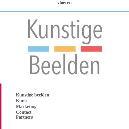
vloeren
Kunstige beelden
Kunst
Marketing
Contact
Partners