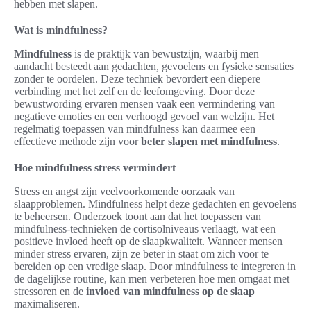
hebben met slapen.
Wat is mindfulness?
Mindfulness
is de praktijk van bewustzijn, waarbij men
aandacht besteedt aan gedachten, gevoelens en fysieke sensaties
zonder te oordelen. Deze techniek bevordert een diepere
verbinding met het zelf en de leefomgeving. Door deze
bewustwording ervaren mensen vaak een vermindering van
negatieve emoties en een verhoogd gevoel van welzijn. Het
regelmatig toepassen van mindfulness kan daarmee een
effectieve methode zijn voor
beter slapen met mindfulness
.
Hoe mindfulness stress vermindert
Stress en angst zijn veelvoorkomende oorzaak van
slaapproblemen. Mindfulness helpt deze gedachten en gevoelens
te beheersen. Onderzoek toont aan dat het toepassen van
mindfulness-technieken de cortisolniveaus verlaagt, wat een
positieve invloed heeft op de slaapkwaliteit. Wanneer mensen
minder stress ervaren, zijn ze beter in staat om zich voor te
bereiden op een vredige slaap. Door mindfulness te integreren in
de dagelijkse routine, kan men verbeteren hoe men omgaat met
stressoren en de
invloed van mindfulness op de slaap
maximaliseren.