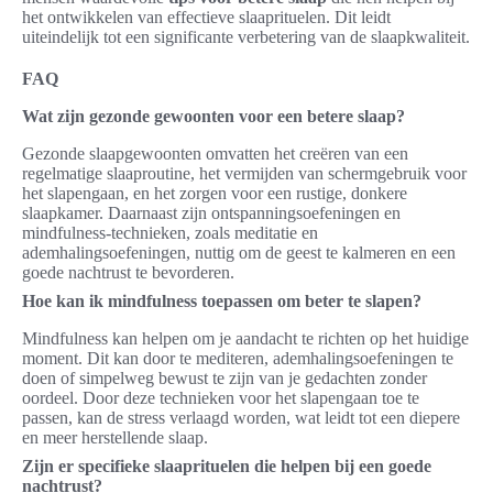
het ontwikkelen van effectieve slaaprituelen. Dit leidt
uiteindelijk tot een significante verbetering van de slaapkwaliteit.
FAQ
Wat zijn gezonde gewoonten voor een betere slaap?
Gezonde slaapgewoonten omvatten het creëren van een
regelmatige slaaproutine, het vermijden van schermgebruik voor
het slapengaan, en het zorgen voor een rustige, donkere
slaapkamer. Daarnaast zijn ontspanningsoefeningen en
mindfulness-technieken, zoals meditatie en
ademhalingsoefeningen, nuttig om de geest te kalmeren en een
goede nachtrust te bevorderen.
Hoe kan ik mindfulness toepassen om beter te slapen?
Mindfulness kan helpen om je aandacht te richten op het huidige
moment. Dit kan door te mediteren, ademhalingsoefeningen te
doen of simpelweg bewust te zijn van je gedachten zonder
oordeel. Door deze technieken voor het slapengaan toe te
passen, kan de stress verlaagd worden, wat leidt tot een diepere
en meer herstellende slaap.
Zijn er specifieke slaaprituelen die helpen bij een goede
nachtrust?