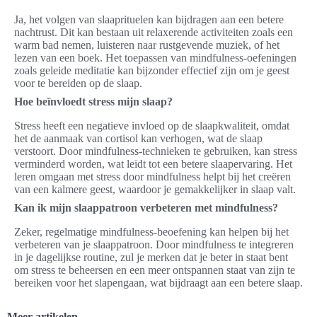
Ja, het volgen van slaaprituelen kan bijdragen aan een betere
nachtrust. Dit kan bestaan uit relaxerende activiteiten zoals een
warm bad nemen, luisteren naar rustgevende muziek, of het
lezen van een boek. Het toepassen van mindfulness-oefeningen
zoals geleide meditatie kan bijzonder effectief zijn om je geest
voor te bereiden op de slaap.
Hoe beïnvloedt stress mijn slaap?
Stress heeft een negatieve invloed op de slaapkwaliteit, omdat
het de aanmaak van cortisol kan verhogen, wat de slaap
verstoort. Door mindfulness-technieken te gebruiken, kan stress
verminderd worden, wat leidt tot een betere slaapervaring. Het
leren omgaan met stress door mindfulness helpt bij het creëren
van een kalmere geest, waardoor je gemakkelijker in slaap valt.
Kan ik mijn slaappatroon verbeteren met mindfulness?
Zeker, regelmatige mindfulness-beoefening kan helpen bij het
verbeteren van je slaappatroon. Door mindfulness te integreren
in je dagelijkse routine, zul je merken dat je beter in staat bent
om stress te beheersen en een meer ontspannen staat van zijn te
bereiken voor het slapengaan, wat bijdraagt aan een betere slaap.
Meer artikelen