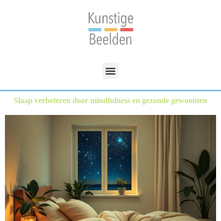
Slaap verbeteren door mindfulness en gezonde gewoonten