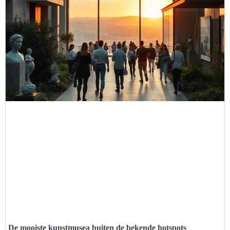
De mooiste kunstmusea buiten de bekende hotspots