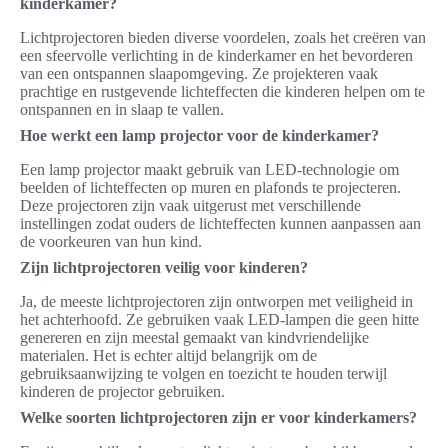
kinderkamer?
Lichtprojectoren bieden diverse voordelen, zoals het creëren van
een sfeervolle verlichting in de kinderkamer en het bevorderen
van een ontspannen slaapomgeving. Ze projekteren vaak
prachtige en rustgevende lichteffecten die kinderen helpen om te
ontspannen en in slaap te vallen.
Hoe werkt een lamp projector voor de kinderkamer?
Een lamp projector maakt gebruik van LED-technologie om
beelden of lichteffecten op muren en plafonds te projecteren.
Deze projectoren zijn vaak uitgerust met verschillende
instellingen zodat ouders de lichteffecten kunnen aanpassen aan
de voorkeuren van hun kind.
Zijn lichtprojectoren veilig voor kinderen?
Ja, de meeste lichtprojectoren zijn ontworpen met veiligheid in
het achterhoofd. Ze gebruiken vaak LED-lampen die geen hitte
genereren en zijn meestal gemaakt van kindvriendelijke
materialen. Het is echter altijd belangrijk om de
gebruiksaanwijzing te volgen en toezicht te houden terwijl
kinderen de projector gebruiken.
Welke soorten lichtprojectoren zijn er voor kinderkamers?