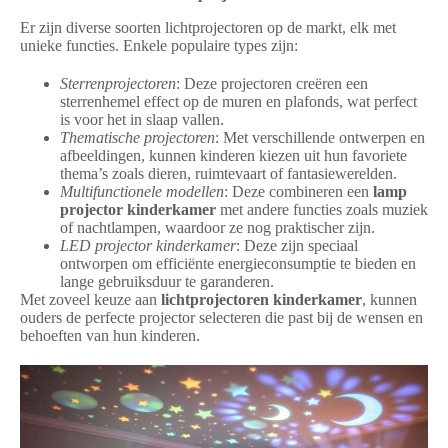
Er zijn diverse soorten lichtprojectoren op de markt, elk met
unieke functies. Enkele populaire types zijn:
Sterrenprojectoren
: Deze projectoren creëren een
sterrenhemel effect op de muren en plafonds, wat perfect
is voor het in slaap vallen.
Thematische projectoren
: Met verschillende ontwerpen en
afbeeldingen, kunnen kinderen kiezen uit hun favoriete
thema’s zoals dieren, ruimtevaart of fantasiewerelden.
Multifunctionele modellen
: Deze combineren een
lamp
projector kinderkamer
met andere functies zoals muziek
of nachtlampen, waardoor ze nog praktischer zijn.
LED projector kinderkamer
: Deze zijn speciaal
ontworpen om efficiënte energieconsumptie te bieden en
lange gebruiksduur te garanderen.
Met zoveel keuze aan
lichtprojectoren kinderkamer
, kunnen
ouders de perfecte projector selecteren die past bij de wensen en
behoeften van hun kinderen.