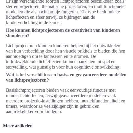
Er zijn verschillende soorten lichtprojectoren beschikbaar, zoals
sterrenprojectoren, thematische projectoren, en multifunctionele
modellen die als nachtlampje fungeren. Elk type biedt unieke
lichteffecten en sfeer terwijl ze bijdragen aan de
kinderverlichting in de kamer.
Hoe kunnen lichtprojectoren de creativiteit van kinderen
stimuleren?
Lichtprojectoren kunnen kinderen helpen bij het ontwikkelen
van hun verbeelding door hen visuele prikkels te bieden die hen
aanmoedigen om te fantaseren en te dromen. De
indrukwekkende lichteffecten kunnen aanzetten tot spel en
storytelling, wat gunstig is voor hun cognitieve ontwikkeling.
Wat is het verschil tussen basis- en geavanceerdere modellen
van lichtprojectoren?
Basislichtprojectoren bieden vaak eenvoudige functies met
minder lichteffecten, terwijl geavanceerdere modellen vaak
meerdere projectie-instellingen hebben, muziekfunctionaliteit en
timers, waardoor ze veelzijdiger zijn in gebruik en
aantrekkelijker voor kinderen.
Meer artikelen