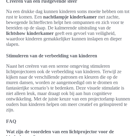
Creëren van een rustgevende sfeer
Na een drukke dag kunnen kinderen soms moeite hebben om tot
rust te komen. Een
nachtlampje kinderkamer
met zachte,
bewegende lichteffecten helpt hen ontspannen en zich voor te
bereiden op de slaap. De kalmerende uitstraling van de
lichtshow kinderkamer
geeft een gevoel van veiligheid,
waardoor kinderen gemakkelijker kunnen inslapen en dieper
slapen.
Stimuleren van de verbeelding van kinderen
Naast het creëren van een serene omgeving stimuleren
lichtprojectoren ook de verbeelding van kinderen. Terwijl ze
kijken naar de verschillende patronen en kleuren die op de
muren dansen, worden ze aangemoedigd om te dromen en
fantasierijke scenario’s te bedenken. Deze visuele stimulatie is
niet alleen leuk, maar draagt ook bij aan hun cognitieve
ontwikkeling. Met de juiste keuze van een projectorlamp kunnen
ouders hun kinderen helpen om meer creatief en geïnspireerd te
zijn.
FAQ
Wat zijn de voordelen van een lichtprojector voor de