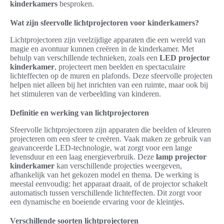
kinderkamers
besproken.
Wat zijn sfeervolle lichtprojectoren voor kinderkamers?
Lichtprojectoren zijn veelzijdige apparaten die een wereld van
magie en avontuur kunnen creëren in de kinderkamer. Met
behulp van verschillende technieken, zoals een
LED projector
kinderkamer
, projecteert men beelden en spectaculaire
lichteffecten op de muren en plafonds. Deze sfeervolle projecten
helpen niet alleen bij het inrichten van een ruimte, maar ook bij
het stimuleren van de verbeelding van kinderen.
Definitie en werking van lichtprojectoren
Sfeervolle lichtprojectoren zijn apparaten die beelden of kleuren
projecteren om een sfeer te creëren. Vaak maken ze gebruik van
geavanceerde LED-technologie, wat zorgt voor een lange
levensduur en een laag energieverbruik. Deze
lamp projector
kinderkamer
kan verschillende projecties weergeven,
afhankelijk van het gekozen model en thema. De werking is
meestal eenvoudig: het apparaat draait, of de projector schakelt
automatisch tussen verschillende lichteffecten. Dit zorgt voor
een dynamische en boeiende ervaring voor de kleintjes.
Verschillende soorten lichtprojectoren