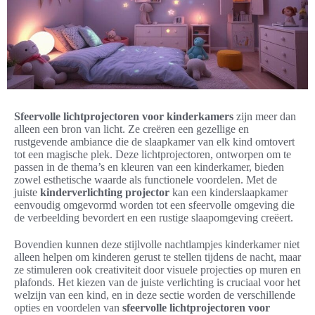
Sfeervolle lichtprojectoren voor kinderkamers
zijn meer dan
alleen een bron van licht. Ze creëren een gezellige en
rustgevende ambiance die de slaapkamer van elk kind omtovert
tot een magische plek. Deze lichtprojectoren, ontworpen om te
passen in de thema’s en kleuren van een kinderkamer, bieden
zowel esthetische waarde als functionele voordelen. Met de
juiste
kinderverlichting projector
kan een kinderslaapkamer
eenvoudig omgevormd worden tot een sfeervolle omgeving die
de verbeelding bevordert en een rustige slaapomgeving creëert.
Bovendien kunnen deze stijlvolle nachtlampjes kinderkamer niet
alleen helpen om kinderen gerust te stellen tijdens de nacht, maar
ze stimuleren ook creativiteit door visuele projecties op muren en
plafonds. Het kiezen van de juiste verlichting is cruciaal voor het
welzijn van een kind, en in deze sectie worden de verschillende
opties en voordelen van
sfeervolle lichtprojectoren voor